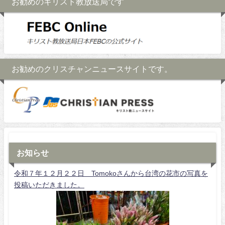
お勧めのキリスト教放送局です
お勧めのクリスチャンニュースサイトです。
お知らせ
令和７年１２月２２日 Tomokoさんから台湾の花市の写真を
投稿いただきました。