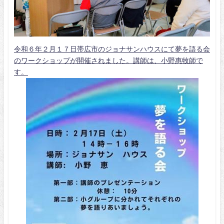
令和６年２月１７日帯広市のジョナサンハウスにて夢を語る会
のワークショップが開催されました。講師は、小野惠牧師で
す。