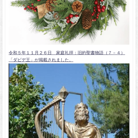
令和５年１１月２６日 家庭礼拝：旧約聖書物語（７－４）
「ダビデ王」が掲載されました。