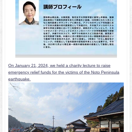
On January 21, 2024, we held a charity lecture to raise
emergency relief funds for the victims of the Noto Peninsula
earthquake.