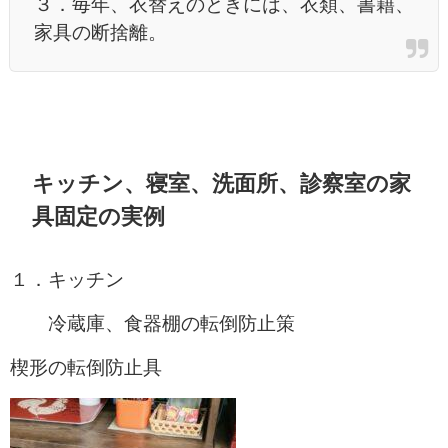
３．毎年、衣替えのときには、衣類、書籍、
家具の断捨離。
キッチン、寝室、洗面所、診察室の家
具固定の実例
１．キッチン
冷蔵庫、食器棚の転倒防止策
楔形の転倒防止具