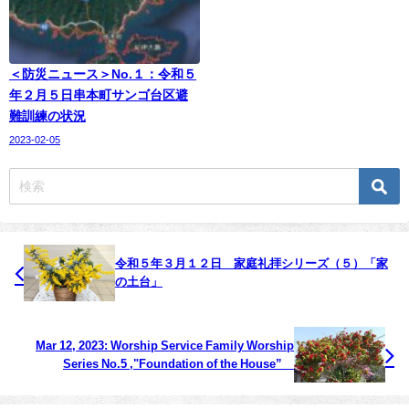
＜防災ニュース＞No.１：令和５
年２月５日串本町サンゴ台区避
難訓練の状況
2023-02-05
令和５年３月１２日 家庭礼拝シリーズ（５）「家
の土台」
Mar 12, 2023: Worship Service Family Worship
Series No.5 ,"Foundation of the House”