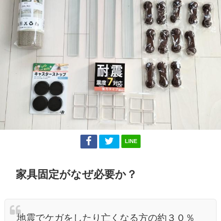
LINE
家具固定がなぜ必要か？
地震でケガをしたり亡くなる方の約３０％