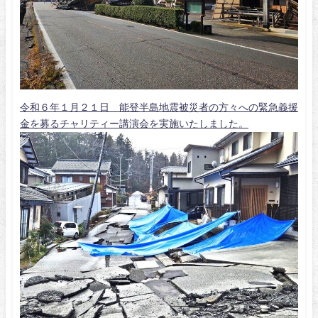
令和６年１月２１日 能登半島地震被災者の方々への緊急義援
金を募るチャリティー講演会を実施いたしました。