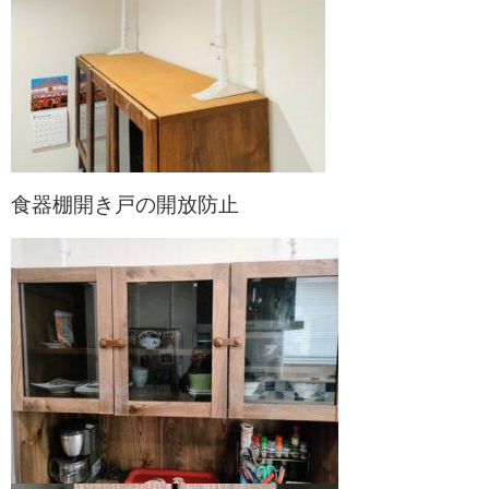
食器棚開き戸の開放防止