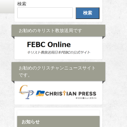
検索
検索
お勧めのキリスト教放送局です
お勧めのクリスチャンニュースサイト
です。
お知らせ