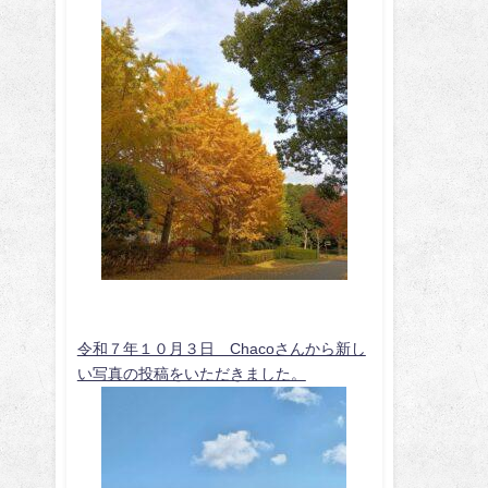
令和７年１０月３日 Chacoさんから新し
い写真の投稿をいただきました。