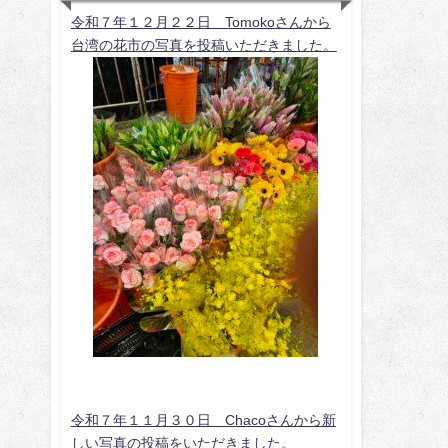
令和７年１２月２２日 Tomokoさんから
台湾の花市の写真を投稿いただきました。
令和７年１１月３０日 Chacoさんから新
しい写真の投稿をいただきました。