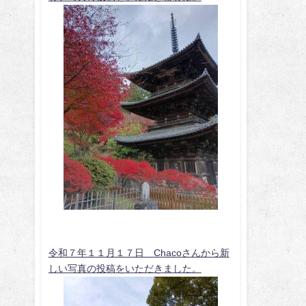
令和７年１１月１７日 Chacoさんから新
しい写真の投稿をいただきました。