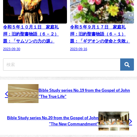
令和５年１０月１日 家庭礼
令和５年９月１７日 家庭礼
拝：旧約聖書物語（６－２）
拝：旧約聖書物語（６－１）
題：「サムソンの力の源」
題：「ギデオンの使命と失敗」
2023-09-30
2023-09-16
Bible Study series No.19 from the Gospel of John
"The True Life"
Bible Study series No.20 from the Gospel of John
"The New Commandment"