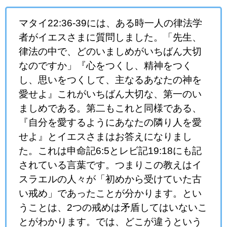
マタイ22:36-39には、ある時一人の律法学
者がイエスさまに質問しました。「先生、
律法の中で、どのいましめがいちばん大切
なのですか」『心をつくし、精神をつく
し、思いをつくして、主なるあなたの神を
愛せよ』これがいちばん大切な、第一のい
ましめである。第二もこれと同様である、
『自分を愛するようにあなたの隣り人を愛
せよ』とイエスさまはお答えになりまし
た。これは申命記6:5とレビ記19:18にも記
されている言葉です。つまりこの教えはイ
スラエルの人々が「初めから受けていた古
い戒め」であったことが分かります。とい
うことは、2つの戒めは矛盾してはいないこ
とがわかります。では、どこが違うという