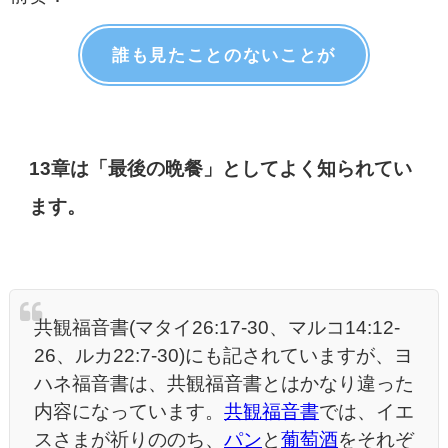
誰も見たことのないことが
13章は「最後の晩餐」としてよく知られてい
ます。
共観福音書(マタイ26:17-30、マルコ14:12-
26、ルカ22:7-30)にも記されていますが、ヨ
ハネ福音書は、共観福音書とはかなり違った
内容になっています。
共観福音書
では、イエ
スさまが祈りののち、
パン
と
葡萄酒
をそれぞ