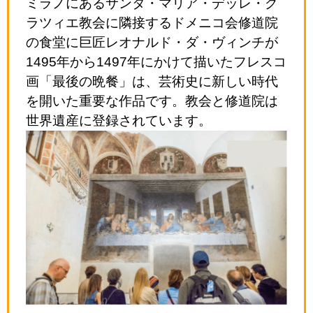
ミラノにあるサンタ・マリア・デッレ・グ
ラツィエ教会に隣接するドメニコ会修道院
の食堂に巨匠レオナルド・ダ・ヴィンチが
1495年から1497年にかけて描いたフレスコ
画「最後の晩餐」は、芸術史に新しい時代
を開いた重要な作品です。教会と修道院は
世界遺産に登録されています。