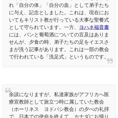
れ「自分の体」「自分の血」として弟子たち
に与え、記念としました。これは、現在にお
いてもキリスト教が行っている大事な聖餐式
として守られています。一方、
ヨハネ福音書
には、パンと葡萄酒についての言及はありま
せんが、夕食の時、弟子たちの足をイエスさ
まが洗う記事があります。これは一部の教会
で行われている「洗足式」というものです。
余談になりますが、私達家族がアフリカへ医
療宣教師として旅立つ時に属していた教会
（ホーリネス ヨドバシ教会）の夕べの礼拝
で、日本での使命を終えて、カナダにお帰り