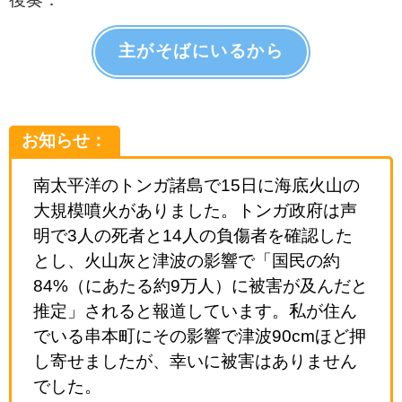
主がそばにいるから
お知らせ：
南太平洋のトンガ諸島で15日に海底火山の
大規模噴火がありました。トンガ政府は声
明で3人の死者と14人の負傷者を確認した
とし、火山灰と津波の影響で「国民の約
84%（にあたる約9万人）に被害が及んだと
推定」されると報道しています。私が住ん
でいる串本町にその影響で津波90cmほど押
し寄せましたが、幸いに被害はありません
でした。