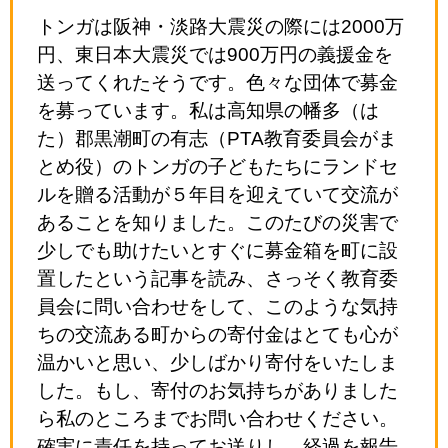
トンガは阪神・淡路大震災の際には2000万
円、東日本大震災では900万円の義援金を
送ってくれたそうです。色々な団体で募金
を募っています。私は高知県の幡多（は
た）郡黒潮町の有志（PTA教育委員会がま
とめ役）のトンガの子どもたちにランドセ
ルを贈る活動が５年目を迎えていて交流が
あることを知りました。このたびの災害で
少しでも助けたいとすぐに募金箱を町に設
置したという記事を読み、さっそく教育委
員会に問い合わせをして、このような気持
ちの交流ある町からの寄付金はとても心が
温かいと思い、少しばかり寄付をいたしま
した。もし、寄付のお気持ちがありました
ら私のところまでお問い合わせください。
確実に責任を持ってお送りし、経過を報告