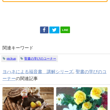
LINE
関連キーワード
pickup
聖書の学びのコーナー
ヨハネによる福音書 講解シリーズ
,
聖書の学びのコ
ーナー
の関連記事