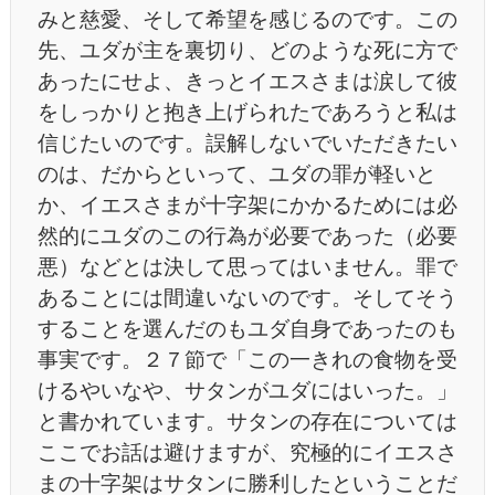
みと慈愛、そして希望を感じるのです。この
先、ユダが主を裏切り、どのような死に方で
あったにせよ、きっとイエスさまは涙して彼
をしっかりと抱き上げられたであろうと私は
信じたいのです。誤解しないでいただきたい
のは、だからといって、ユダの罪が軽いと
か、イエスさまが十字架にかかるためには必
然的にユダのこの行為が必要であった（必要
悪）などとは決して思ってはいません。罪で
あることには間違いないのです。そしてそう
することを選んだのもユダ自身であったのも
事実です。２７節で「この一きれの食物を受
けるやいなや、サタンがユダにはいった。」
と書かれています。サタンの存在については
ここでお話は避けますが、究極的にイエスさ
まの十字架はサタンに勝利したということだ