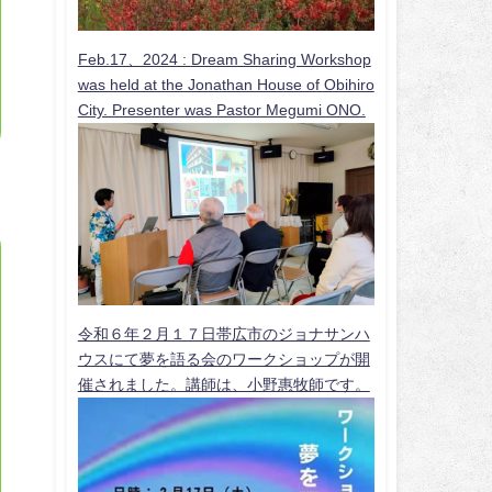
Feb.17、2024 :
Dream Sharing Workshop
was held at the Jonathan House of Obihiro
City. Presenter was Pastor Megumi ONO.
令和６年２月１７日帯広市のジョナサンハ
ウスにて夢を語る会のワークショップが開
催されました。講師は、小野惠牧師です。