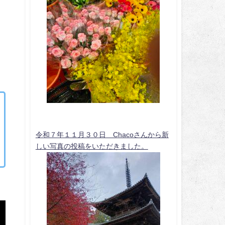
令和７年１１月３０日 Chacoさんから新
しい写真の投稿をいただきました。