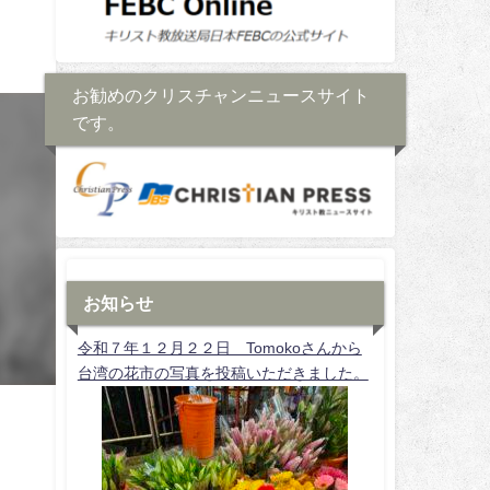
お勧めのクリスチャンニュースサイト
です。
お知らせ
令和７年１２月２２日 Tomokoさんから
台湾の花市の写真を投稿いただきました。