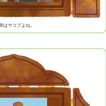
弟はヤコブよね。