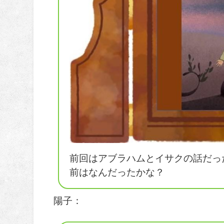
前回はアブラハムとイサクの話だっ
前はなんだったかな？
陽子：