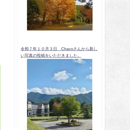
令和７年１０月３日 Chacoさんから新し
い写真の投稿をいただきました。