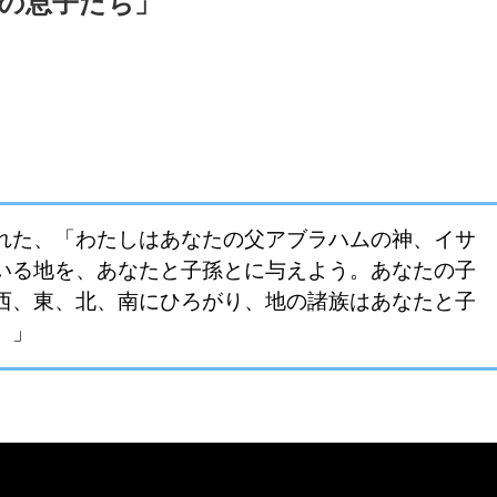
の息子たち」
れた、「わたしはあなたの父アブラハムの神、イサ
いる地を、あなたと子孫とに与えよう。あなたの子
西、東、北、南にひろがり、地の諸族はあなたと子
。」