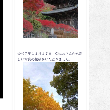
令和７年１１月１７日 Chacoさんから新
しい写真の投稿をいただきました。