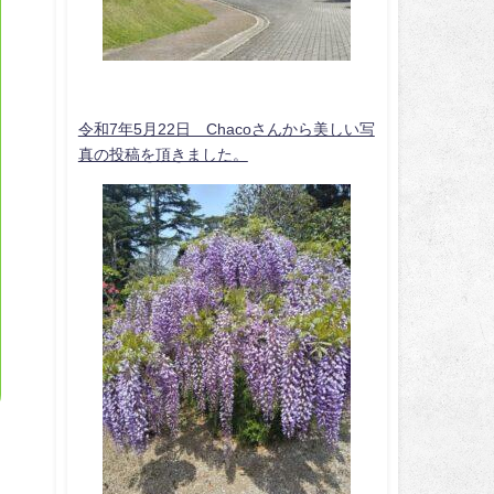
令和7年5月22日 Chacoさんから美しい写
真の投稿を頂きました。