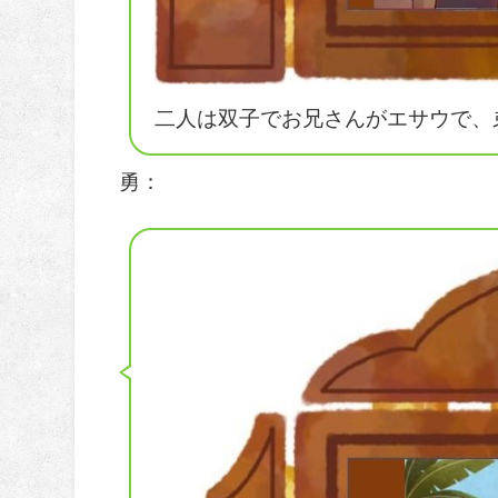
二人は双子でお兄さんがエサウで、
勇：