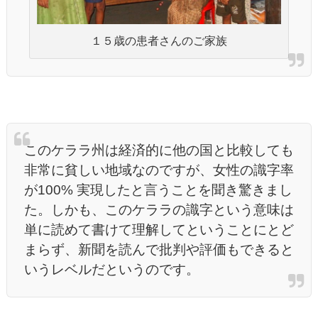
１５歳の患者さんのご家族
このケララ州は経済的に他の国と比較しても
非常に貧しい地域なのですが、女性の識字率
が100% 実現したと言うことを聞き驚きまし
た。しかも、このケララの識字という意味は
単に読めて書けて理解してということにとど
まらず、新聞を読んで批判や評価もできると
いうレベルだというのです。