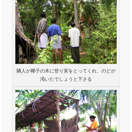
隣人が椰子の木に登り実をとってくれ、のどが
渇いたでしょうと下さる