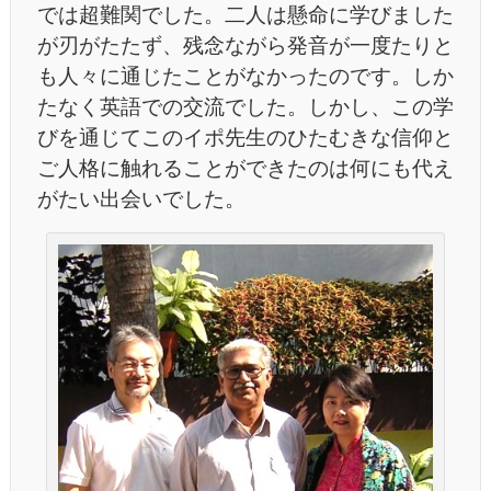
では超難関でした。二人は懸命に学びました
が刃がたたず、残念ながら発音が一度たりと
も人々に通じたことがなかったのです。しか
たなく英語での交流でした。しかし、この学
びを通じてこのイポ先生のひたむきな信仰と
ご人格に触れることができたのは何にも代え
がたい出会いでした。