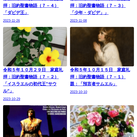
拝：旧約聖書物語（７－４）
拝：旧約聖書物語（７－３）
「ダビデ王」
「少年・ダビデ」」
2023-11-26
2023-11-08
令和５年１０月２９日 家庭礼
令和５年１０月１５日 家庭礼
拝：旧約聖書物語（７－２）
拝：旧約聖書物語（７－１）
「イスラエルの初代王”サウ
題：「預言者サムエル」
ル”」
2023-10-10
2023-10-29