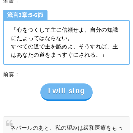
聖書：
箴言3章:5-6節
「心をつくして主に信頼せよ、自分の知識
にたよってはならない。
すべての道で主を認めよ、そうすれば、主
はあなたの道をまっすぐにされる。」
前奏：
I will sing
ネパールのあと、私の望みは緩和医療をもっ