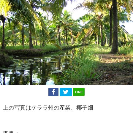
LINE
上の写真はケララ州の産業、椰子畑