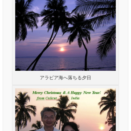
アラビア海へ落ちる夕日