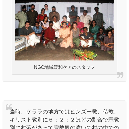
NGO地域緩和ケアのスタッフ
当時、ケララの地方ではヒンズー教、仏教、
キリスト教別に６：２：２ほどの割合で宗教
別に村落があって宗教観の違いで村の中での