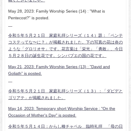
稿くださいましや。
May 28, 2023: Family Worship Series (14) : "What is
Pentecost?” is posted.
令和５年５月２１日 家庭礼拝シリーズ（１４）題：「ペンテ
コステってな〜に？」が掲載されました。下の写真の花は炎の
ような「グロリオサ」です。花言葉は「栄光」「勇敢」、今日
５月２８日の誕生花です。シンバブエの国の花です。
May 21, 2023: Family Worship Series (13) : "David and
Goliath” is posted.
令和５年５月２１日 家庭礼拝シリーズ（１３）：「ダビデと
ゴリアテ」が掲載されました。
May 14, 2023: Temporary short Worship Service : "On the
Occasion of Mother's Day" is posted.
令和５年５月１４日：からし種チャペル 臨時礼拝 「母の日