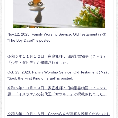
Nov.12, 2023: Family Worship Service: Old Testament (7-3) :
"The Boy David" is posted.
令和５年１１月１２日 家庭礼拝：旧約聖書物語（７－３）
「少年・ダビデ」が掲載されました。
Oct. 29, 2023: Family Worship Service: Old Testament (7-2) :
"Saul, the First King of Israel" is posted.
令和５年１０月２９日 家庭礼拝：旧約聖書物語（７－２）
題：「イスラエルの初代王「サウル」」が掲載されました。
令和５年１０月１６日 Chacoさんが写真を投稿くださいまし