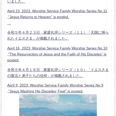
いました。
April 23, 2023: Worship Service Family Worship Series No.11
,"Jesus Returns to Heaven” is posted.
令和５年４月２３日 家庭礼拝シリーズ（１１）「天国に帰ら
れたイエスさま」が掲載されました。
April 16, 2023: Worship Service Family Worship Series No.10
,"The Resurrection of Jesus and the Faith of His Disciples” is
posted.
令和５年４月１６日 家庭礼拝シリーズ（１０）「イエスさま
の復活と弟子たちの信仰」が掲載されました。
April 9, 2023: Worship Service Family Worship Series No.9
,"Jesus Washing His Disciples' Feet” is posted.