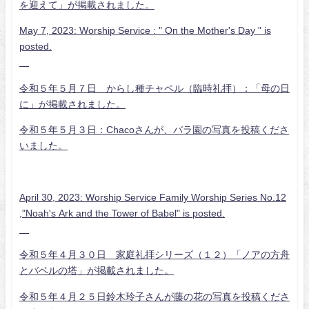
を迎えて」が掲載されました。
May 7, 2023: Worship Service : " On the Mother's Day " is
posted.
令和５年５月７日 からし種チャペル（臨時礼拝）：「母の日
に」が掲載されました。
令和５年５月３日：Chacoさんが、バラ園の写真を投稿くださ
いました。
April 30, 2023: Worship Service Family Worship Series No.12
,"Noah's Ark and the Tower of Babel" is posted.
令和５年４月３０日 家庭礼拝シリーズ（１２）「ノアの方舟
とバベルの塔」が掲載されました。
令和５年４月２５日鈴木玲子さんが藤の花の写真を投稿くださ