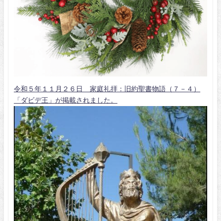
令和５年１１月２６日 家庭礼拝：旧約聖書物語（７－４）
「ダビデ王」が掲載されました。