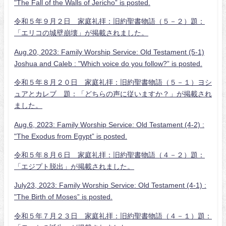
"The Fall of the Walls of Jericho” is posted.
令和５年９月２日 家庭礼拝：旧約聖書物語（５－２）題：
「エリコの城壁崩壊」が掲載されました。
Aug.20, 2023: Family Worship Service: Old Testament (5-1)
Joshua and Caleb : "Which voice do you follow?” is posted.
令和５年８月２０日 家庭礼拝：旧約聖書物語（５－１）ヨシ
ュアとカレブ 題：「どちらの声に従いますか？」が掲載され
ました。
Aug.6, 2023: Family Worship Service: Old Testament (4-2) :
"The Exodus from Egypt” is posted.
令和５年８月６日 家庭礼拝：旧約聖書物語（４－２）題：
「エジプト脱出」が掲載されました。
July23, 2023: Family Worship Service: Old Testament (4-1) :
"The Birth of Moses” is posted.
令和５年７月２３日 家庭礼拝：旧約聖書物語（４－１）題：