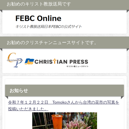
お勧めのキリスト教放送局です
お勧めのクリスチャンニュースサイトです。
お知らせ
令和７年１２月２２日 Tomokoさんから台湾の花市の写真を
投稿いただきました。