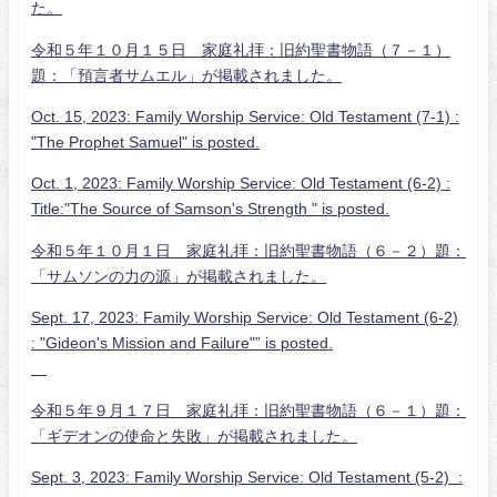
た。
令和５年１０月１５日 家庭礼拝：旧約聖書物語（７－１）
題：「預言者サムエル」が掲載されました。
Oct. 15, 2023: Family Worship Service: Old Testament (7-1) :
"The Prophet Samuel" is posted.
Oct. 1, 2023: Family Worship Service: Old Testament (6-2) :
Title:"The Source of Samson's Strength " is posted.
令和５年１０月１日 家庭礼拝：旧約聖書物語（６－２）題：
「サムソンの力の源」が掲載されました。
Sept. 17, 2023: Family Worship Service: Old Testament (6-2)
: "Gideon's Mission and Failure"
” is posted.
令和５年９月１７日 家庭礼拝：旧約聖書物語（６－１）題：
「ギデオンの使命と失敗」が掲載されました。
Sept. 3, 2023: Family Worship Service: Old Testament (5-2) :