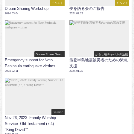
イベント
イベント
Dream Sharing Workshop
夢を語る会のご報告
2024.03.04
2024.02.23
Dream Share Group
からし種チャペルの活動
Emergency support for Noto
能登半島地震被災者のための緊急
Peninsula earthquake victims
支援
2024.02.11
2024.01.30
Sermon
Nov.26, 2023: Family Worship
Service: Old Testament (7-4) :
"King David""