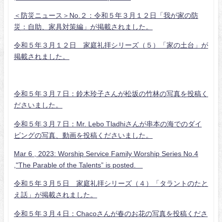
＜防災ニュース＞No.２：令和５年３月１２日「我が家の防
災：自助、家具対策編」が掲載されました。
令和５年３月１２日 家庭礼拝シリーズ（５）「家の土台」が
掲載されました。
令和５年３月７日：鈴木玲子さんが松坂の竹林の写真を投稿く
ださいました。
令和５年３月７日：Mr. Lebo Tladhiさんが串本の海でのダイ
ビングの写真、動画を投稿くださいました。
Mar 6 , 2023: Worship Service Family Worship Series No.4
,"The Parable of the Talents” is posted.
令和５年３月５日 家庭礼拝シリーズ（４）「タラントのたと
え話」が掲載されました。
令和５年３月４日：Chacoさんが春のお花の写真を投稿くださ