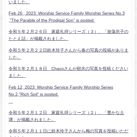
いました。
Feb 26 , 2023: Worship Service Family Worship Series No.3
,"The Parable of the Prodigal Son” is posted.
令和５年２月２６日 家庭礼拝シリーズ（３）、「放蕩息子の
たとえ話」が掲載されました。
令和５年２月２２日鈴木玲子さんから春の写真の投稿がありま
した。
令和５年２月１８日 Chacoさんが樹氷の写真を投稿ください
ました。
Feb 12, 2023: Worship Service Family Worship Series
No.2,"Rich Soil” is posted.
令和５年２月１２日 家庭礼拝シリーズ（２）、「豊かな土
壌」が掲載されました。
令和５年２月１１日に鈴木玲子さんから梅の写真を投稿いただ