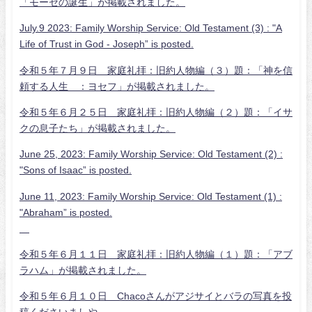
「モーセの誕生」が掲載されました。
July.9 2023: Family Worship Service: Old Testament (3) : "A
Life of Trust in God - Joseph” is posted.
令和５年７月９日 家庭礼拝：旧約人物編（３）題：「神を信
頼する人生 ：ヨセフ」が掲載されました。
令和５年６月２５日 家庭礼拝：旧約人物編（２）題：「イサ
クの息子たち」が掲載されました。
June 25, 2023: Family Worship Service: Old Testament (2) :
"Sons of Isaac” is posted.
J
une 11, 2023: Family Worship Service: Old Testament (1) :
"Abraham” is posted.
令和５年６月１１日 家庭礼拝：旧約人物編（１）題：「アブ
ラハム」が掲載されました。
令和５年６月１０日 Chacoさんがアジサイとバラの写真を投