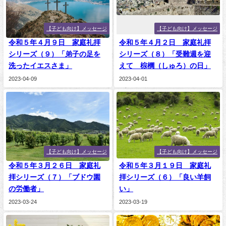
【子ども向け】メッセージ
【子ども向け】メッセージ
令和５年４月９日 家庭礼拝
令和５年４月２日 家庭礼拝
シリーズ（９）「弟子の足を
シリーズ（８）「受難週を迎
洗ったイエスさま」
えて 棕櫚（しゅろ）の日」
2023-04-09
2023-04-01
【子ども向け】メッセージ
【子ども向け】メッセージ
令和５年３月２６日 家庭礼
令和５年３月１９日 家庭礼
拝シリーズ（７）「ブドウ園
拝シリーズ（６）「良い羊飼
の労働者」
い」
2023-03-24
2023-03-19