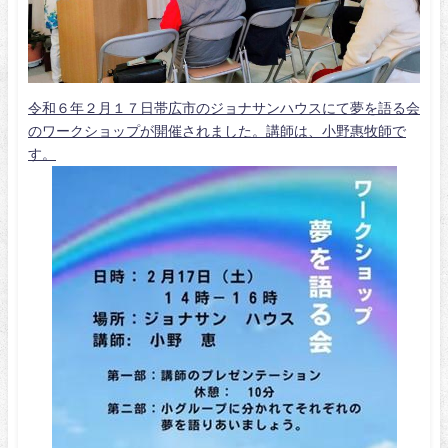
令和６年２月１７日帯広市のジョナサンハウスにて夢を語る会
のワークショップが開催されました。講師は、小野惠牧師で
す。