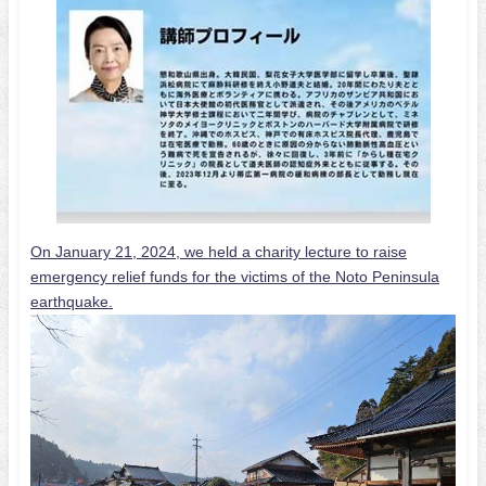
On January 21, 2024, we held a charity lecture to raise
emergency relief funds for the victims of the Noto Peninsula
earthquake.