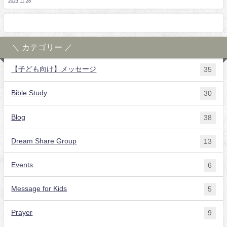
2023.11.28
＼ カテゴリー ／
【子ども向け】メッセージ
35
Bible Study
30
Blog
38
Dream Share Group
13
Events
6
Message for Kids
5
Prayer
9