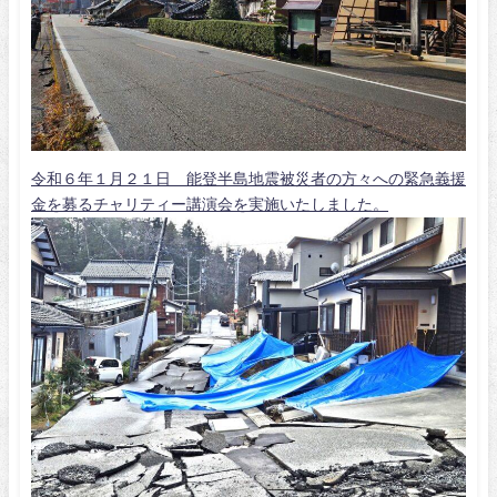
令和６年１月２１日 能登半島地震被災者の方々への緊急義援
金を募るチャリティー講演会を実施いたしました。