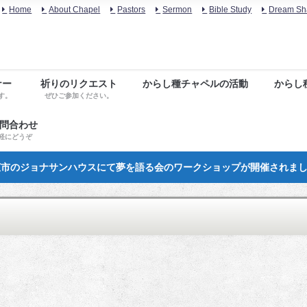
Home
About Chapel
Pastors
Sermon
Bible Study
Dream Sh
ナー
祈りのリクエスト
からし種チャペルの活動
からし
す。
ぜひご参加ください。
お問合わせ
軽にどうぞ
市のジョナサンハウスにて夢を語る会のワークショップが開催されま