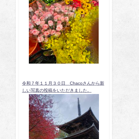
令和７年１１月３０日 Chacoさんから新
しい写真の投稿をいただきました。