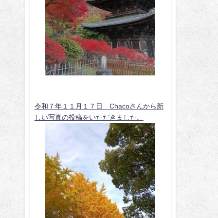
令和７年１１月１７日 Chacoさんから新
しい写真の投稿をいただきました。