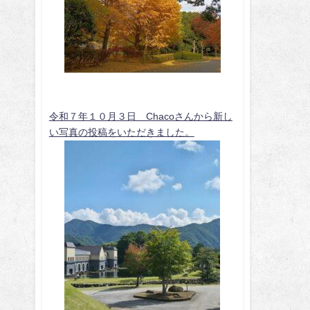
令和７年１０月３日 Chacoさんから新し
い写真の投稿をいただきました。