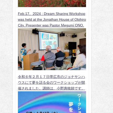
Feb.17、2024 :
Dream Sharing Workshop
was held at the Jonathan House of Obihiro
City. Presenter was Pastor Megumi ONO.
令和６年２月１７日帯広市のジョナサンハ
ウスにて夢を語る会のワークショップが開
催されました。講師は、小野惠牧師です。