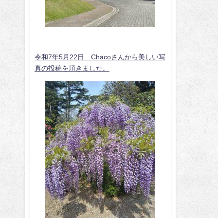
令和7年5月22日 Chacoさんから美しい写
真の投稿を頂きました。