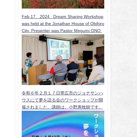
Feb.17、2024 :
Dream Sharing Workshop
was held at the Jonathan House of Obihiro
City. Presenter was Pastor Megumi ONO.
令和６年２月１７日帯広市のジョナサンハ
ウスにて夢を語る会のワークショップが開
催されました。講師は、小野惠牧師です。