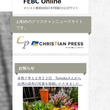
お勧めのクリスチャンニュースサイト
です。
お知らせ
令和７年１２月２２日 Tomokoさんから
台湾の花市の写真を投稿いただきました。