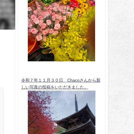
令和７年１１月３０日 Chacoさんから新
しい写真の投稿をいただきました。