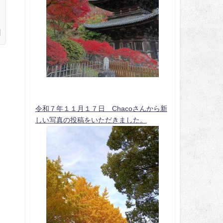
令和７年１１月１７日 Chacoさんから新
しい写真の投稿をいただきました。