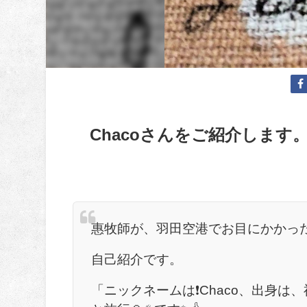
Chacoさんをご紹介します
惠牧師が、羽田空港でお目にかかっ
自己紹介です。
「ニックネームは❗️Chaco、出身は