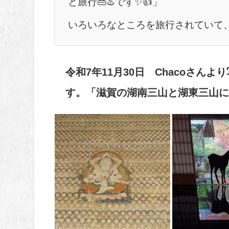
と旅行👜♨️です✨👍」
いろいろなところを旅行されていて
令和7年11月30日 Chacoさ
す。「滋賀の湖南三山と湖東三山に