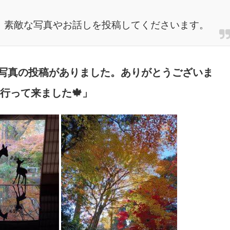
、素敵な写真やお話しを投稿してくださいます。
んより写真の投稿がありました。ありがとうございま
行って来ました🍁」