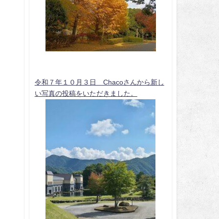
令和７年１０月３日 Chacoさんから新し
い写真の投稿をいただきました。