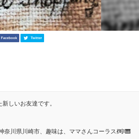
Facebook
Twitter
。
た新しいお友達です。
、神奈川県川崎市、趣味は、ママさんコーラス💃🎼🎹