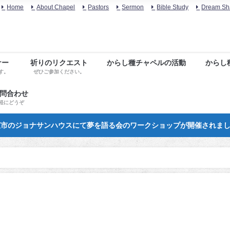
Home
About Chapel
Pastors
Sermon
Bible Study
Dream Sh
ナー
祈りのリクエスト
からし種チャペルの活動
からし
す。
ぜひご参加ください。
お問合わせ
軽にどうぞ
市のジョナサンハウスにて夢を語る会のワークショップが開催されま