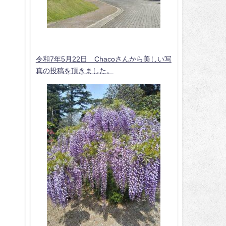
令和7年5月22日 Chacoさんから美しい写
真の投稿を頂きました。